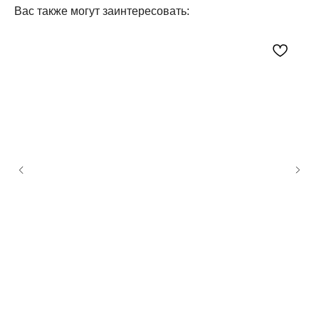
Вас также могут заинтересовать:
Посетите наш шоурум