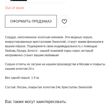
Out of stock
ОФОРМИТЬ ПРЕДЗАКАЗ
Сердце, наполненное золотым сиянием. Эти модные серьги,
инкрустированные кристаллами Swarovski, станут ярким финишем в
вашем образе. Подчеркните свою индивидуальность с помощью
Любовь Лазурь Золото - нашей знаковой пары серег, который
непременно станет вашим любимым!
Серьги отлиты из латуни на нашем производстве в Москве и покрыты
нашим золотом 24 к.
Вес одной серьги: 1.9 гр.
Состав: Латунь, покрытая золотом 24к; Кристаллы Swarovski
Вас также могут заинтересовать: