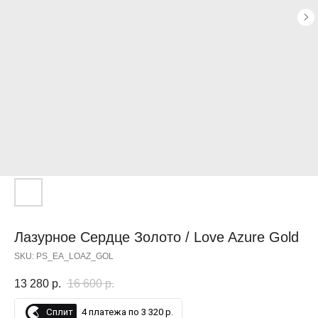
СУПЕР, СПАСИБО
Лазурное Сердце Золото / Love Azure Gold
SKU:
PS_EA_LOAZ_GOL
13 280
р.
16 600
р.
Сплит
4 платежа по 3 320 р.