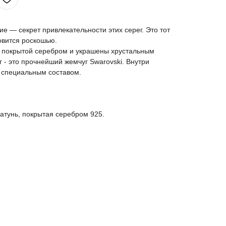
 — секрет привлекательности этих серег. Это тот
новится роскошью.
, покрытой серебром и украшены хрустальным
 - это прочнейший жемчуг Swarovski. Внутри
й специальным составом.
латунь, покрытая серебром 925.