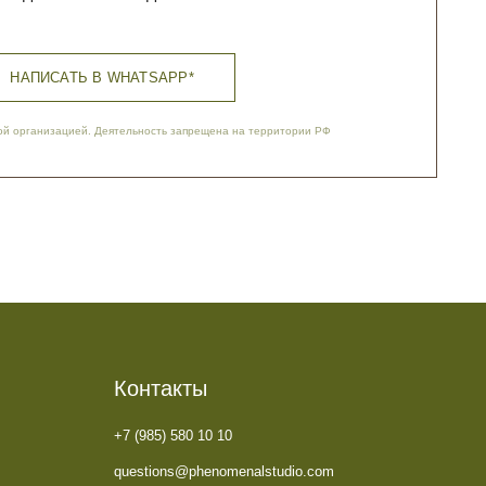
Контакты
+7 (985) 580 10 10
questions@phenomenalstudio.com
Сотрудничество
pr@phenomenalstudio.com