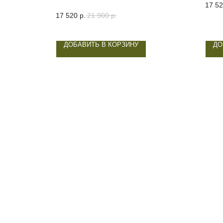
17 5
17 520
р.
21 900
р.
ДОБАВИТЬ В КОРЗИНУ
ДО