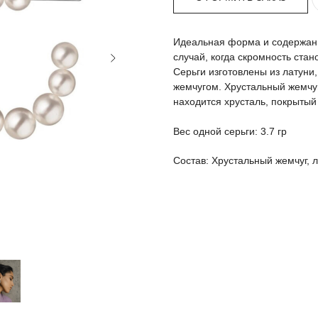
Идеальная форма и содержание
случай, когда скромность ста
Серьги изготовлены из латуни
жемчугом. Хрустальный жемчуг
находится хрусталь, покрыты
Вес одной серьги: 3.7 гр
Состав: Хрустальный жемчуг, 