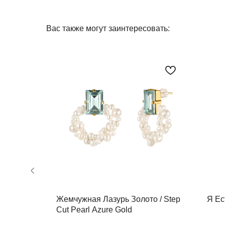
Вас также могут заинтересовать:
ий /
Жемчужная Лазурь Золото / Step
Я Ес
Cut Pearl Azure Gold