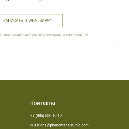
Контакты
+7 (985) 580 10 10
questions@phenomenalstudio.com
Сотрудничество
pr@phenomenalstudio.com