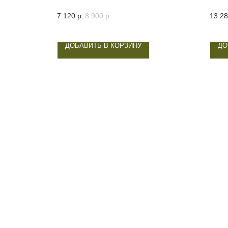
7 120
р.
8 900
р.
13 2
ДОБАВИТЬ В КОРЗИНУ
ДО