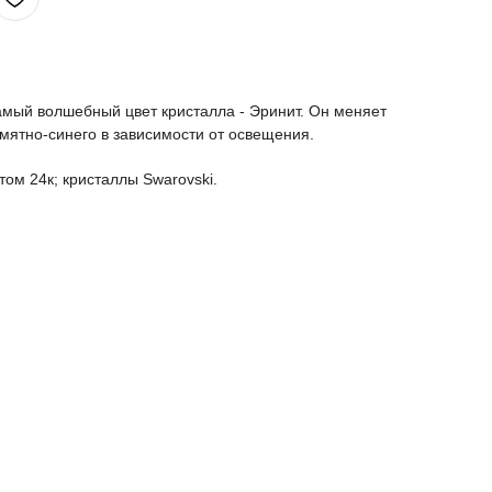
самый волшебный цвет кристалла - Эринит. Он меняет
 мятно-синего в зависимости от освещения.
том 24к; кристаллы Swarovski.