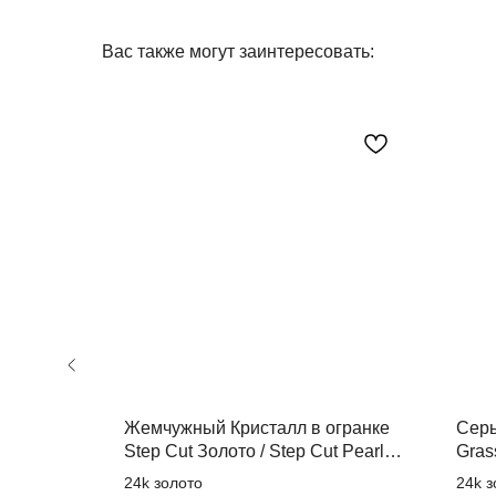
Вас также могут заинтересовать:
Жемчужный Кристалл в огранке
Серь
Step Cut Золото / Step Cut Pearl
Gras
Crystal
24k золото
24k з