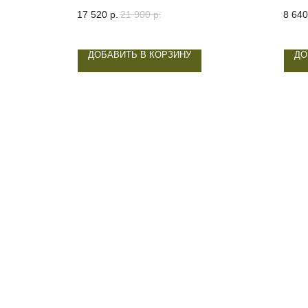
17 520
р.
21 900
р.
8 640
ДОБАВИТЬ В КОРЗИНУ
ДО