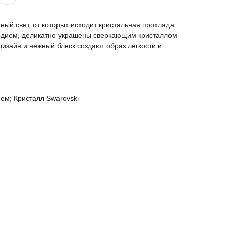
ный свет, от которых исходит кристальная прохлада.
родием, деликатно украшены сверкающим кристаллом
изайн и нежный блеск создают образ легкости и
ием; Кристалл Swarovski