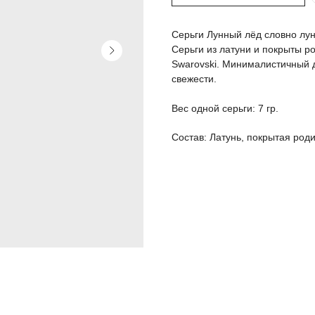
Серьги Лунный лёд словно лун
Серьги из латуни и покрыты 
Swarovski. Минималистичный д
свежести.
Вес одной серьги: 7 гр.
Состав: Латунь, покрытая род