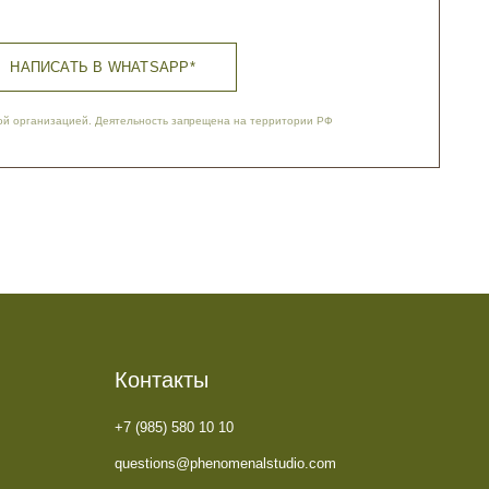
Контакты
+7 (985) 580 10 10
questions@phenomenalstudio.com
Сотрудничество
pr@phenomenalstudio.com