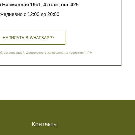
Контакты
+7 (985) 580 10 10
questions@phenomenalstudio.com
Сотрудничество
pr@phenomenalstudio.com