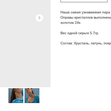
Наша самая узнаваемая пара 
Оправы кристаллов выполнен
золотом 24к.
Вес одной серьги 5.7гр.
Состав: Хрусталь, латунь, пок