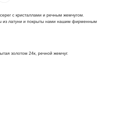
серег с кристаллами и речным жемчугом.
ы из латуни и покрыты нами нашим фирменным
рытая золотом 24к, речной жемчуг.