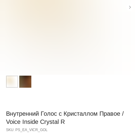
СУПЕР, СПАСИБО
Внутренний Голос с Кристаллом Правое /
Voice Inside Crystal R
SKU:
PS_EA_VICR_GOL