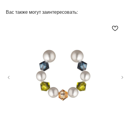
Вас также могут заинтересовать:
Посетите наш шоурум