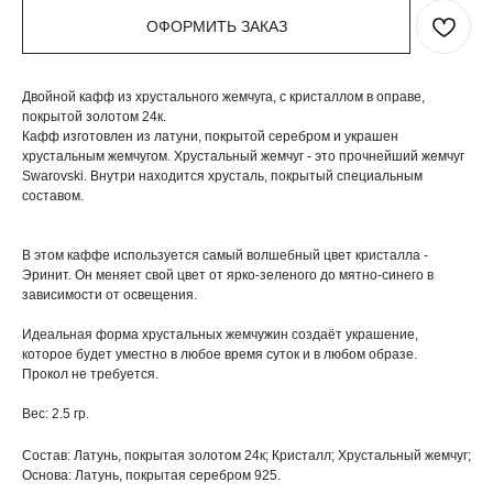
ОФОРМИТЬ ЗАКАЗ
Двойной кафф из хрустального жемчуга, с кристаллом в оправе,
покрытой золотом 24к.
Кафф изготовлен из латуни, покрытой серебром и украшен
хрустальным жемчугом. Хрустальный жемчуг - это прочнейший жемчуг
Swarovski. Внутри находится хрусталь, покрытый специальным
составом.
В этом каффе используется самый волшебный цвет кристалла -
Эринит. Он меняет свой цвет от ярко-зеленого до мятно-синего в
зависимости от освещения.
Идеальная форма хрустальных жемчужин создаёт украшение,
которое будет уместно в любое время суток и в любом образе.
Прокол не требуется.
Вес: 2.5 гр.
Состав: Латунь, покрытая золотом 24к; Кристалл; Хрустальный жемчуг;
Основа: Латунь, покрытая серебром 925.