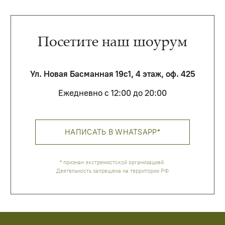
Покупателям
О нас
Доставка и оплата
Обратная связь
Политика обработки данных
Контакты
ИП Галюченок Е.В.
ИНН: 773613742593
ОГРН: 319774600200446