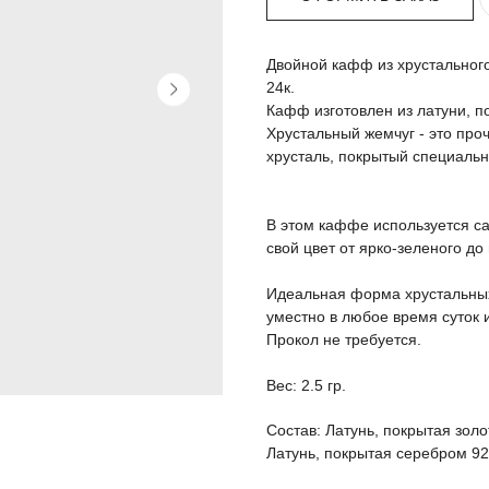
Двойной кафф из хрустального
24к.
Кафф изготовлен из латуни, 
Хрустальный жемчуг - это про
хрусталь, покрытый специаль
В этом каффе используется с
свой цвет от ярко-зеленого до
Идеальная форма хрустальных
уместно в любое время суток 
Прокол не требуется.
Вес: 2.5 гр.
Состав: Латунь, покрытая золо
Латунь, покрытая серебром 92