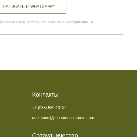
Контакты
+7 (985) 580 10 10
questions@phenomenalstudio.com
Сотрудничество
pr@phenomenalstudio.com