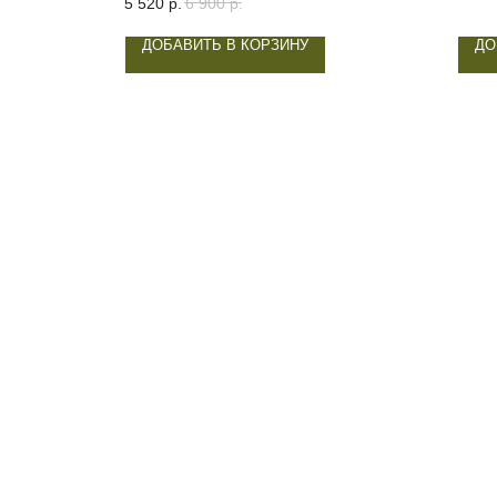
5 520
р.
6 900
р.
ДОБАВИТЬ В КОРЗИНУ
ДО