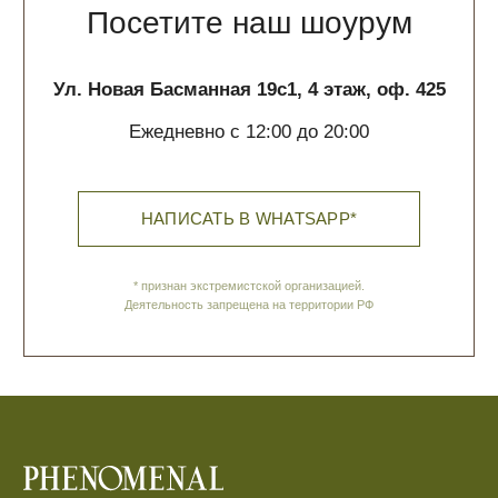
О нас
Доставка и оплата
Обратная связь
Политика обработки данных
Контакты
ИП Галюченок Е.В.
ИНН: 773613742593
ОГРН: 319774600200446